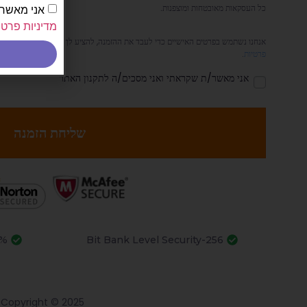
כל העסקאות מאובטחות ומוצפנות.
אני מאשר.
מדיניות פרטי
אנחנו נשתמש בפרטים האישיים כדי לעבד את ההזמנה, להציע לך תמיכה בתהליך באתר ז
פרטיות
.
אני מאשר/ת שקראתי ואני מסכים/ה לתקנון האתר
שליחת הזמנה
yments
256-Bit Bank Level Security
Copyright © 2025