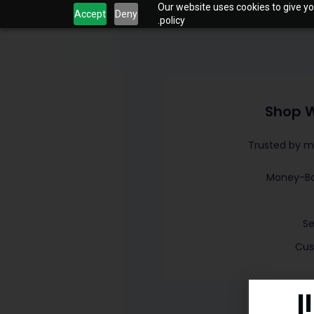
Our website uses cookies to give yo
Accept
Deny
policy.
Shop W
Trusted by m
Se