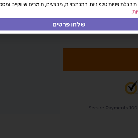
ת קבלת פניות טלפוניות, התכתבויות, מבצעים, חומרים שיווקיים ומסכ
ות.
ה וכדי לבצע פעולות נוספות כפי שמפורט ב
מדיניות
שלחו פרטים
100% Secure Pa